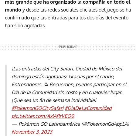
más grande que ha organizado la compañía en todo el
mundo
y desde las redes sociales oficiales del juego se ha
confirmado que las entradas para los dos días del evento
han sido agotadas.
¡Las entradas del City Safari: Ciudad de México del
domingo están agotadas! Gracias por el cariño,
Entrenadores. 🥳 Recuerden, pueden participar en el
Día de la Comunidad sin costo y en cualquier lugar.
¡Que sea un fin de semana inolvidable!
#PokemonGOCitySafari
#DiaDeLaComunidad
pic.twitter.com/AxlARrVEO0
— Pokémon GO Latinoamérica (@PokemonGoAppLA)
November 3, 2023