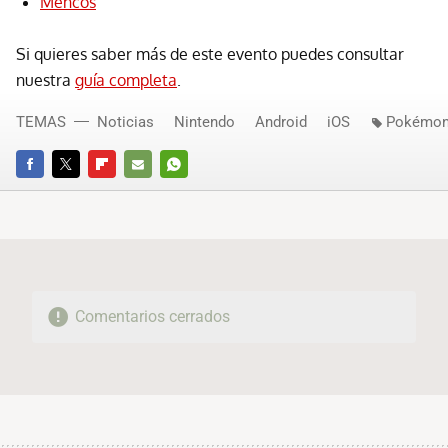
Mencos
Si quieres saber más de este evento puedes consultar
nuestra
guía completa
.
TEMAS
Noticias
Nintendo
Android
iOS
Pokémo
FACEBOOK
TWITTER
FLIPBOARD
E-
WHATSAPP
MAIL
Comentarios cerrados