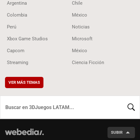
Argentina
Chile
Colombia
México
Perú
Noticias
Xbox Game Studios
Microsoft
Capcom
México
Streaming
Ciencia Ficción
VER MÁS TEMAS
BUSCA
SUBIR