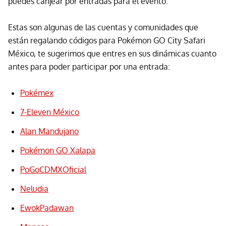
puedes canjear por entradas para el evento.
Estas son algunas de las cuentas y comunidades que
están regalando códigos para Pokémon GO City Safari
México, te sugerimos que entres en sus dinámicas cuanto
antes para poder participar por una entrada:
Pokémex
7-Eleven México
Alan Mandujano
Pokémon GO Xalapa
PoGoCDMXOficial
Neludia
EwokPadawan