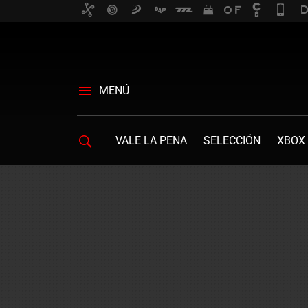
MENÚ
VALE LA PENA
SELECCIÓN
XBOX 