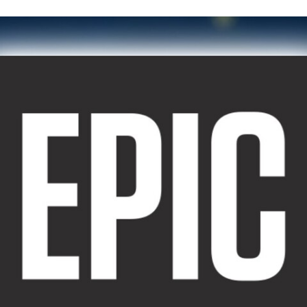
FACEBOOK
TWITTER
FLIPBOARD
E-
MAIL