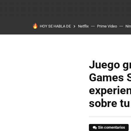
HOY SE HABLA DE
Netflix
Prime Video
Ni
Juego gr
Games S
experien
sobre tu
Sin comentarios