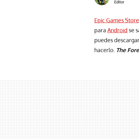
Editor
Epic Games Store
para
Android
se s
puedes descargarlo
hacerlo.
The Fore