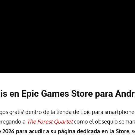
is en Epic Games Store para Andr
egos gratis' dentro de la tienda de Epic para smartphone
gregando a
The Forest Quartet
como el obsequio seman
e 2026 para acudir a su página dedicada en la Store
, 