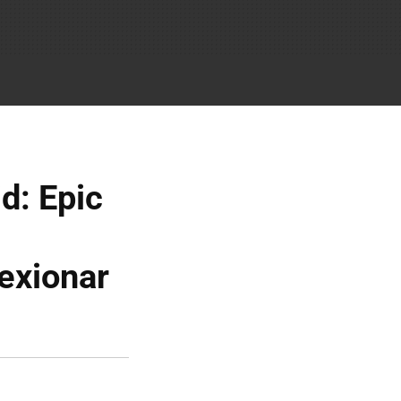
d: Epic
lexionar