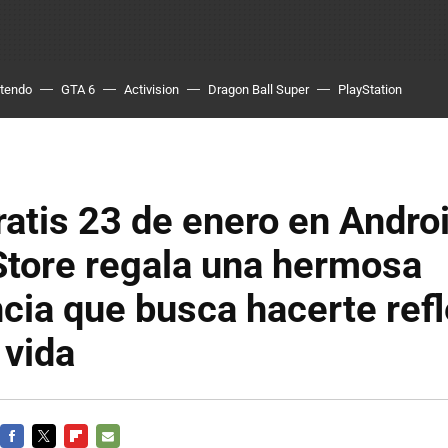
ntendo
GTA 6
Activision
Dragon Ball Super
PlayStation
atis 23 de enero en Androi
tore regala una hermosa
cia que busca hacerte ref
 vida