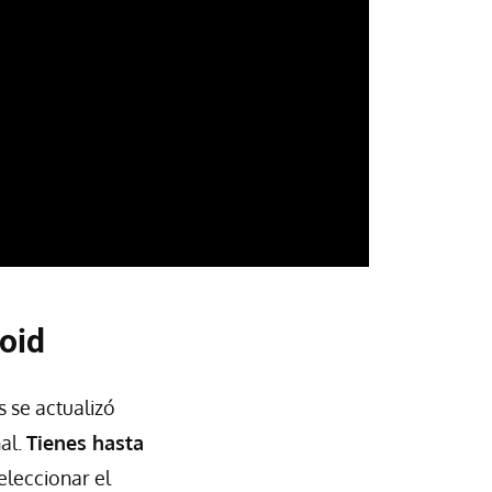
oid
s se actualizó
al.
Tienes hasta
seleccionar el