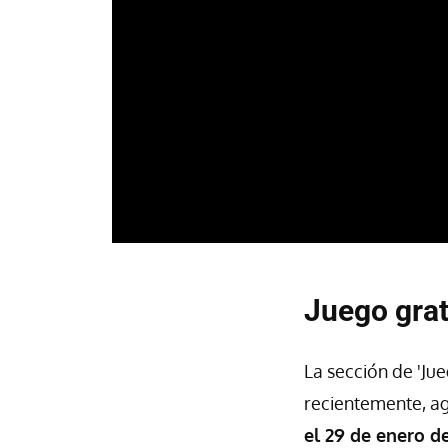
Juego grat
La sección de 'Ju
recientemente, a
el 29 de enero d