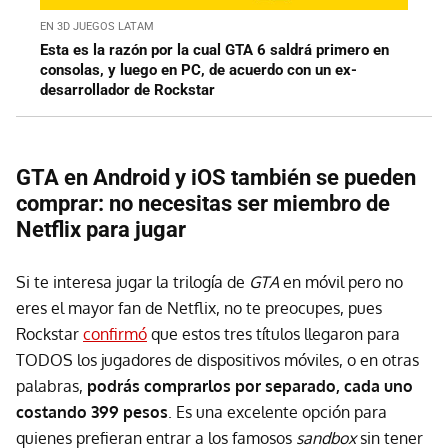
EN 3D JUEGOS LATAM
Esta es la razón por la cual GTA 6 saldrá primero en
consolas, y luego en PC, de acuerdo con un ex-
desarrollador de Rockstar
GTA en Android y iOS también se pueden
comprar: no necesitas ser miembro de
Netflix para jugar
Si te interesa jugar la trilogía de
GTA
en móvil pero no
eres el mayor fan de Netflix, no te preocupes, pues
Rockstar
confirmó
que estos tres títulos llegaron para
TODOS los jugadores de dispositivos móviles, o en otras
palabras,
podrás comprarlos por separado, cada uno
costando 399 pesos
. Es una excelente opción para
quienes prefieran entrar a los famosos
sandbox
sin tener