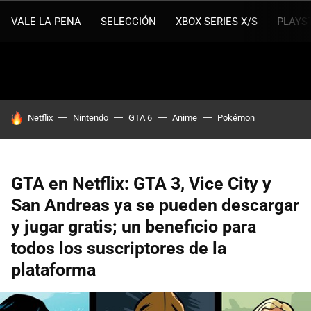
VALE LA PENA
SELECCIÓN
XBOX SERIES X/S
PLAYS
HOY SE HABLA DE
Netflix
Nintendo
GTA 6
Anime
Pokémon
GTA en Netflix: GTA 3, Vice City y
San Andreas ya se pueden descargar
y jugar gratis; un beneficio para
todos los suscriptores de la
plataforma