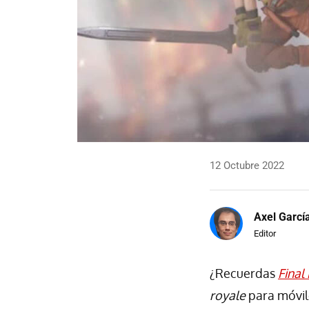
12 Octubre 2022
Axel Garcí
Editor
¿Recuerdas
Final 
royale
para móvile