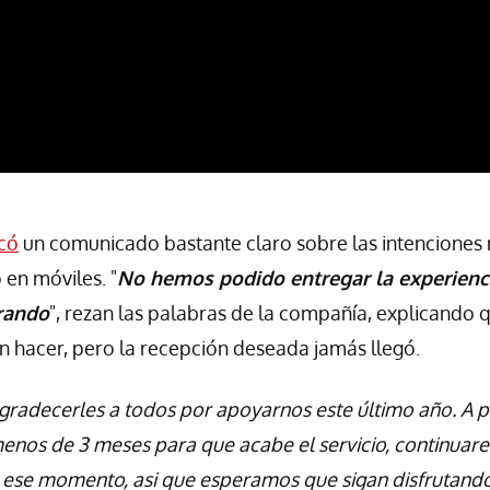
có
un comunicado bastante claro sobre las intenciones
 en móviles. "
No hemos podido entregar la experienc
rando
", rezan las palabras de la compañía, explicando q
n hacer, pero la recepción deseada jamás llegó.
gradecerles a todos por apoyarnos este último año. A 
enos de 3 meses para que acabe el servicio, continuar
a ese momento, asi que esperamos que sigan disfrutando