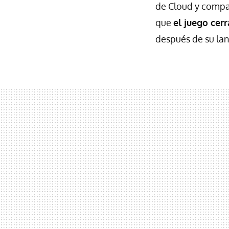
de Cloud y compañ
que
el juego cer
después de su lan