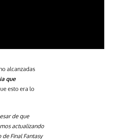
 no alcanzadas
ia que
ue esto era lo
pesar de que
emos actualizando
 de Final Fantasy