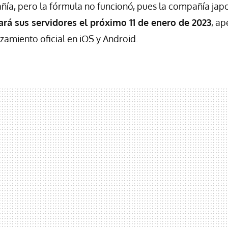
ía, pero la fórmula no funcionó, pues la compañía ja
rará sus servidores el próximo 11 de enero de 2023
, a
zamiento oficial en iOS y Android.