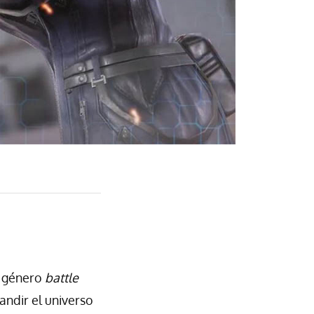
l género
battle
andir el universo