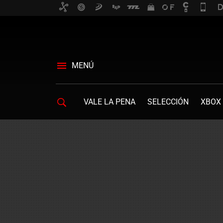
MENÚ
VALE LA PENA
SELECCIÓN
XBOX 