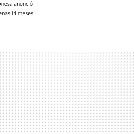
ponesa anunció
penas 14 meses