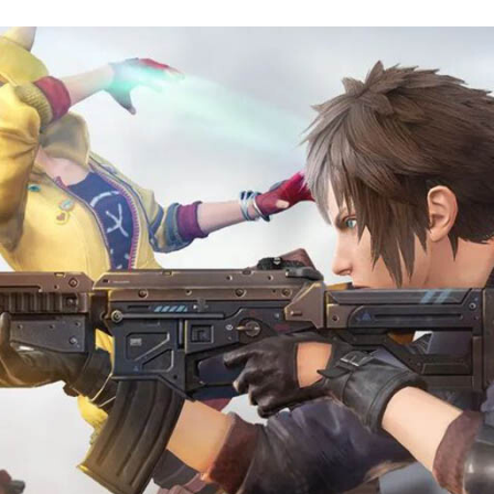
FACEBOOK
TWITTER
FLIPBOARD
E-
MAIL