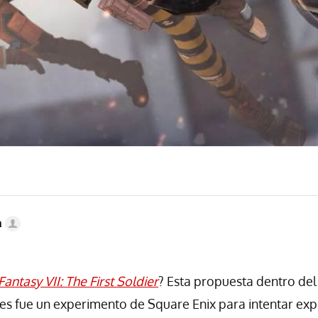
a
Fantasy VII: The First Soldier
? Esta propuesta dentro de
s fue un experimento de Square Enix para intentar exp