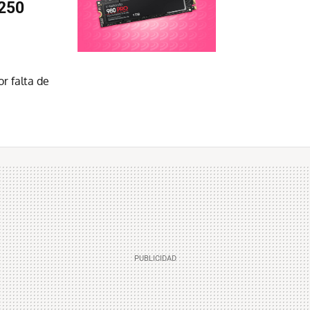
,250
r falta de