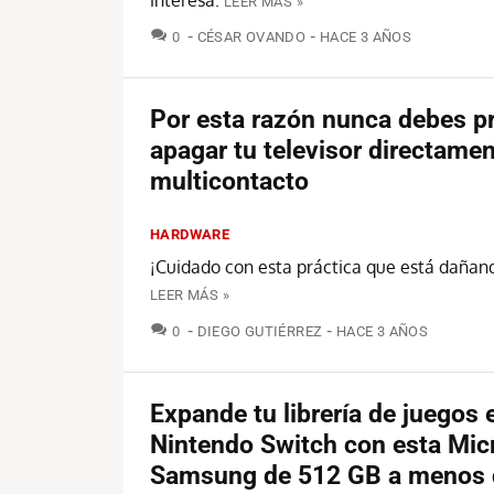
LEER MÁS »
COMENTARIOS
0
CÉSAR OVANDO
HACE 3 AÑOS
Por esta razón nunca debes p
apagar tu televisor directamen
multicontacto
HARDWARE
¡Cuidado con esta práctica que está dañand
LEER MÁS »
COMENTARIOS
0
DIEGO GUTIÉRREZ
HACE 3 AÑOS
Expande tu librería de juegos 
Nintendo Switch con esta Mi
Samsung de 512 GB a menos 