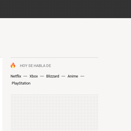
HOY SE HABLA DE
Netflix
Xbox
Blizzard
Anime
PlayStation