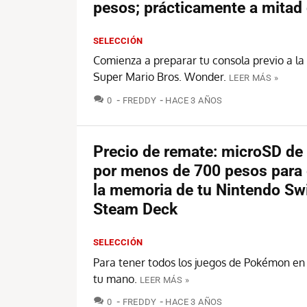
pesos; prácticamente a mitad 
SELECCIÓN
Comienza a preparar tu consola previo a la
Super Mario Bros. Wonder.
LEER MÁS »
COMENTARIOS
0
FREDDY
HACE 3 AÑOS
Precio de remate: microSD de
por menos de 700 pesos para 
la memoria de tu Nintendo Sw
Steam Deck
SELECCIÓN
Para tener todos los juegos de Pokémon en
tu mano.
LEER MÁS »
COMENTARIOS
0
FREDDY
HACE 3 AÑOS