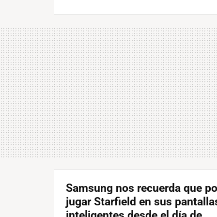
Samsung nos recuerda que p
jugar Starfield en sus pantalla
inteligentes desde el día de