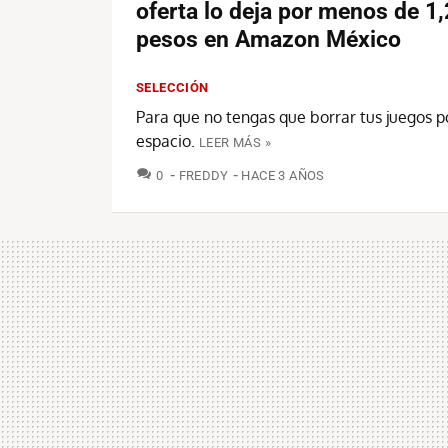
oferta lo deja por menos de 1
pesos en Amazon México
SELECCIÓN
Para que no tengas que borrar tus juegos po
espacio.
LEER MÁS »
COMENTARIOS
0
FREDDY
HACE 3 AÑOS