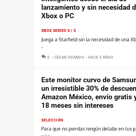
lanzamiento y sin necesidad 
Xbox o PC
XBOX SERIES X / S
Juega a Starfield sin la necesidad de una X
»
COMENTARIOS
0
CÉSAR OVANDO
HACE 3 AÑOS
Este monitor curvo de Samsun
un irresistible 30% de descue
Amazon México, envío gratis 
18 meses sin intereses
SELECCIÓN
Para que no pierdas ningún detalle en tus j