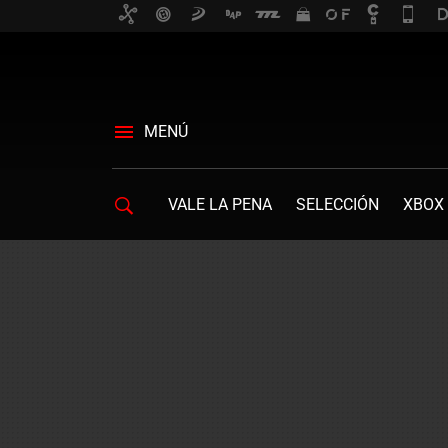
MENÚ
VALE LA PENA
SELECCIÓN
XBOX 