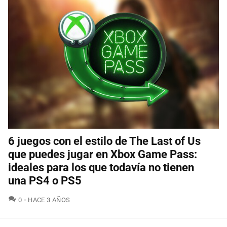
6 juegos con el estilo de The Last of Us
que puedes jugar en Xbox Game Pass:
ideales para los que todavía no tienen
una PS4 o PS5
COMENTARIOS
0
HACE 3 AÑOS