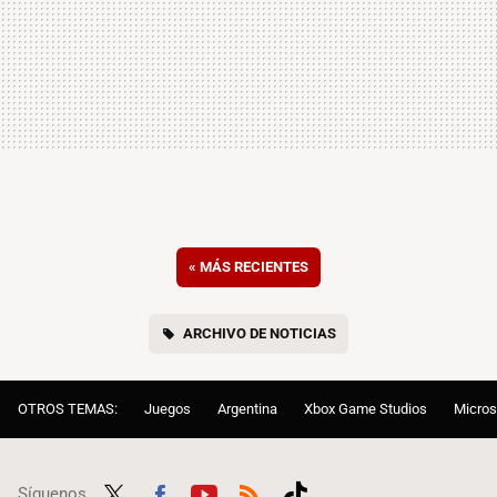
«
MÁS RECIENTES
ARCHIVO DE NOTICIAS
OTROS TEMAS:
Juegos
Argentina
Xbox Game Studios
Micros
Síguenos