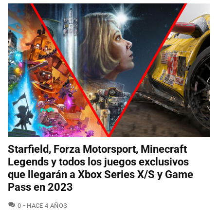
Starfield, Forza Motorsport, Minecraft
Legends y todos los juegos exclusivos
que llegarán a Xbox Series X/S y Game
Pass en 2023
COMENTARIOS
0
HACE 4 AÑOS