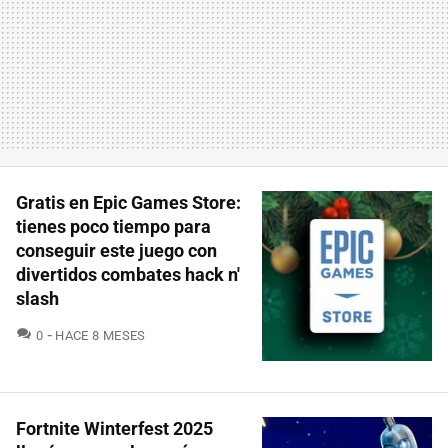
Gratis en Epic Games Store:
tienes poco tiempo para
conseguir este juego con
divertidos combates hack n'
slash
COMENTARIOS
0
HACE 8 MESES
Fortnite Winterfest 2025