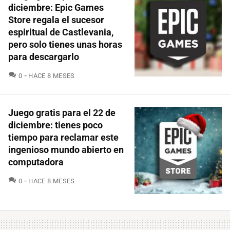
diciembre: Epic Games
Store regala el sucesor
espiritual de Castlevania,
pero solo tienes unas horas
para descargarlo
COMENTARIOS
0
HACE 8 MESES
Juego gratis para el 22 de
diciembre: tienes poco
tiempo para reclamar este
ingenioso mundo abierto en
computadora
COMENTARIOS
0
HACE 8 MESES