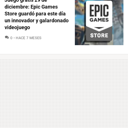
diciembre: Epic Games
Store guardó para este día
un innovador y galardonado
videojuego
COMENTARIOS
0
HACE 7 MESES