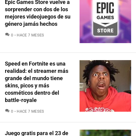
Epic Games Store vuelve a
sorprender con dos de los
mejores videojuegos de su
género jamás hechos
COMENTARIOS
0
HACE 7 MESES
Speed en Fortnite es una
realidad: el streamer más
grande del mundo tiene
skins, picos y más
cosméticos dentro del
battle-royale
COMENTARIOS
0
HACE 7 MESES
Juego gratis para el 23 de