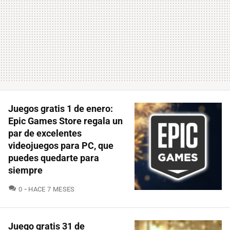
Juegos gratis 1 de enero:
Epic Games Store regala un
par de excelentes
videojuegos para PC, que
puedes quedarte para
siempre
COMENTARIOS
0
HACE 7 MESES
Juego gratis 31 de