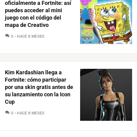
oficialmente a Fortnite: así
puedes acceder al mini
juego con el código del
mapa de Creativo
COMENTARIOS
0
HACE 8 MESES
Kim Kardashian llega a
Fortnite: cómo participar
por una skin gratis antes de
su lanzamiento con la Icon
Cup
COMENTARIOS
0
HACE 8 MESES