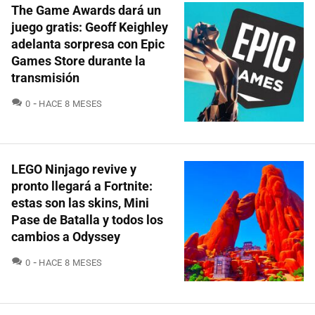
The Game Awards dará un
juego gratis: Geoff Keighley
adelanta sorpresa con Epic
Games Store durante la
transmisión
COMENTARIOS
0
HACE 8 MESES
LEGO Ninjago revive y
pronto llegará a Fortnite:
estas son las skins, Mini
Pase de Batalla y todos los
cambios a Odyssey
COMENTARIOS
0
HACE 8 MESES