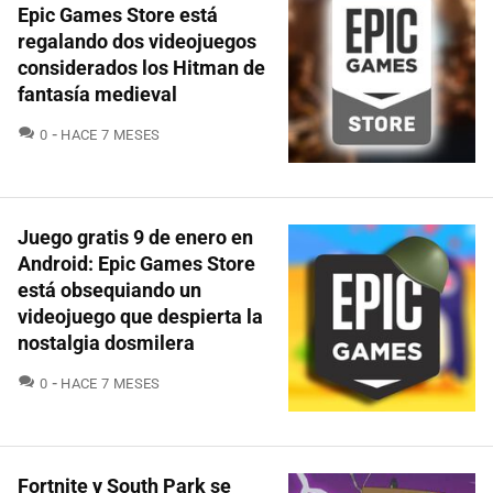
Epic Games Store está
regalando dos videojuegos
considerados los Hitman de
fantasía medieval
COMENTARIOS
0
HACE 7 MESES
Juego gratis 9 de enero en
Android: Epic Games Store
está obsequiando un
videojuego que despierta la
nostalgia dosmilera
COMENTARIOS
0
HACE 7 MESES
Fortnite y South Park se