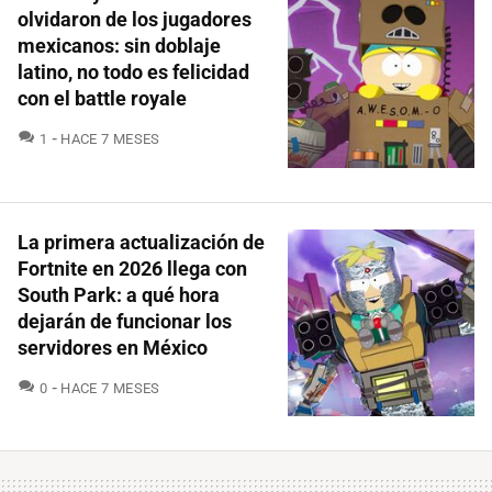
olvidaron de los jugadores
mexicanos: sin doblaje
latino, no todo es felicidad
con el battle royale
COMENTARIOS
1
HACE 7 MESES
La primera actualización de
Fortnite en 2026 llega con
South Park: a qué hora
dejarán de funcionar los
servidores en México
COMENTARIOS
0
HACE 7 MESES