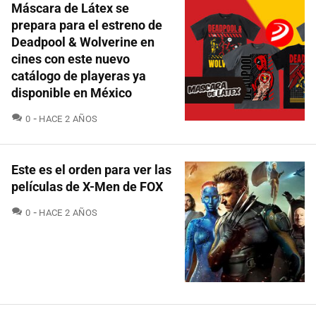
Máscara de Látex se
prepara para el estreno de
Deadpool & Wolverine en
cines con este nuevo
catálogo de playeras ya
disponible en México
COMENTARIOS
0
HACE 2 AÑOS
Este es el orden para ver las
películas de X-Men de FOX
COMENTARIOS
0
HACE 2 AÑOS