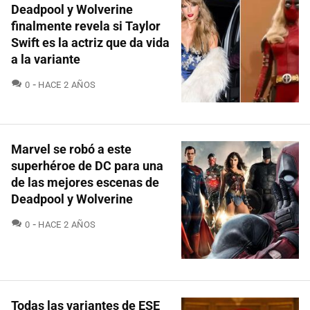
Deadpool y Wolverine
finalmente revela si Taylor
Swift es la actriz que da vida
a la variante
COMENTARIOS
0
HACE 2 AÑOS
Marvel se robó a este
superhéroe de DC para una
de las mejores escenas de
Deadpool y Wolverine
COMENTARIOS
0
HACE 2 AÑOS
Todas las variantes de ESE