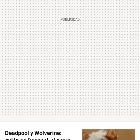
Deadpool y Wolverine: