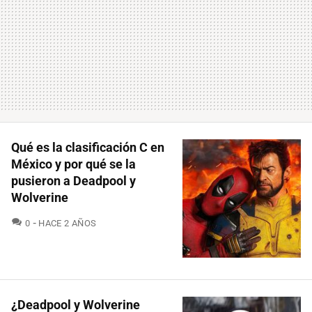
Qué es la clasificación C en
México y por qué se la
pusieron a Deadpool y
Wolverine
COMENTARIOS
0
HACE 2 AÑOS
¿Deadpool y Wolverine