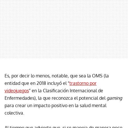
Es, por decir lo menos, notable, que sea la OMS (la
entidad que en 2018 incluyó el “
trastorno por
videojuegos
” en la Clasificación Internacional de
Enfermedades), la que reconozca el potencial del
gaming
para crear un impacto positivo en la salud mental
colectiva.
Al tiempo que advierte que, si se maneja de manera poco