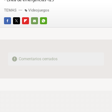
TEMAS
Videojuegos
FACEBOOK
TWITTER
FLIPBOARD
E-
WHATSAPP
MAIL
Comentarios cerrados