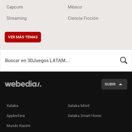
Capcom
México
Streaming
Ciencia Ficción
VER MÁS TEMAS
BUSCA
SUBIR
Xataka
Xataka Móvil
Applesfera
Xataka Smart Home
Mundo Xiaomi