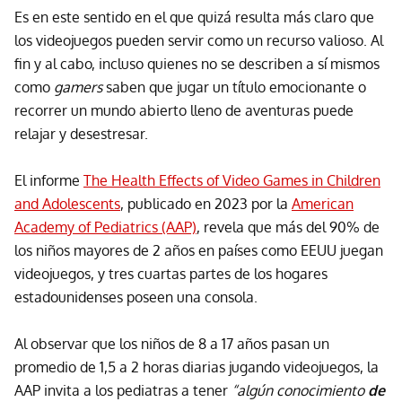
Es en este sentido en el que quizá resulta más claro que
los videojuegos pueden servir como un recurso valioso. Al
fin y al cabo, incluso quienes no se describen a sí mismos
como
gamers
saben que jugar un título emocionante o
recorrer un mundo abierto lleno de aventuras puede
relajar y desestresar.
El informe
The Health Effects of Video Games in Children
and Adolescents
, publicado en 2023 por la
American
Academy of Pediatrics (AAP)
, revela que más del 90% de
los niños mayores de 2 años en países como EEUU juegan
videojuegos, y tres cuartas partes de los hogares
estadounidenses poseen una consola.
Al observar que los niños de 8 a 17 años pasan un
promedio de 1,5 a 2 horas diarias jugando videojuegos, la
AAP invita a los pediatras a tener
“algún conocimiento
de