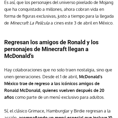
Es así, que los personajes del universo pixelado de Mojang
que ha conquistado a millones, ahora cobran vida en
forma de figuras exclusivas, justo a tiempo para la llegada
de
Minecraft La Película
a cines este 3 de abril en México.
Regresan los amigos de Ronald y los
personajes de Minecraft llegan a
McDonald’s
Hay colaboraciones que no solo traen nostalgia, sino que
unen generaciones. Desde el 1 de abril,
McDonald’s
México trae de regreso a los icónicos amigos de
Ronald McDonald, quienes vuelven después de 20
años
como parte de un menú exclusivo para adultos.
Sí, el clásico Grimace, Hamburglar y Birdie regresan a la
acción,
acompañando un menú especial que incluye 10