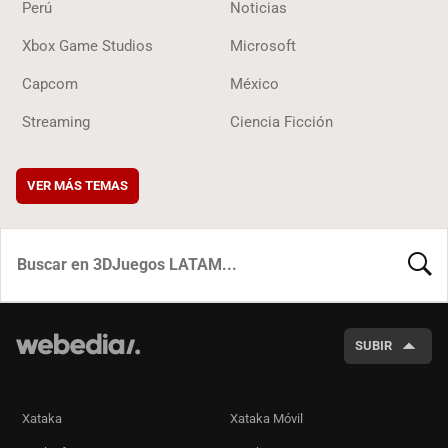
Perú
Noticias
Xbox Game Studios
Microsoft
Capcom
México
Streaming
Ciencia Ficción
VER MÁS TEMAS
BUSCA
SUBIR
Xataka
Xataka Móvil