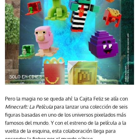
Pero la magia no se queda ahí: la Cajita Feliz se alía con
Minecraft: La Película
para lanzar una colección de seis
figuras basadas en uno de los universos pixelados más
famosos del mundo. Y con el estreno de la película a la
vuelta de la esquina, esta colaboración llega para
encender la fiebre por el mundo cúbico.