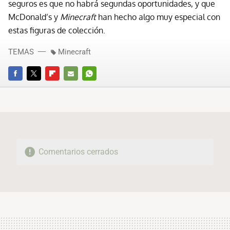
seguros es que no habrá segundas oportunidades, y que
McDonald’s y
Minecraft
han hecho algo muy especial con
estas figuras de colección.
TEMAS
Minecraft
FACEBOOK
TWITTER
FLIPBOARD
E-
WHATSAPP
MAIL
Comentarios cerrados