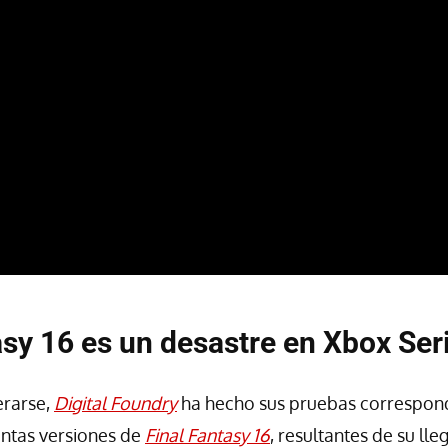
asy 16 es un desastre en Xbox Ser
rarse,
Digital Foundry
ha hecho sus pruebas correspon
intas versiones de
Final Fantasy 16
, resultantes de su ll