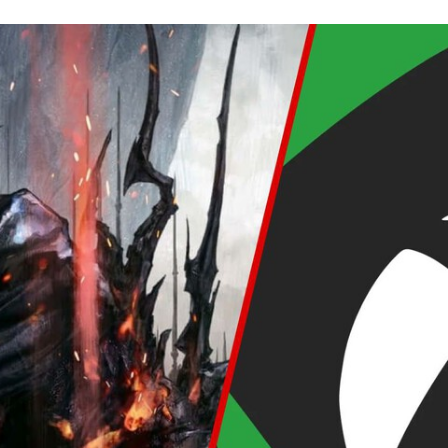
FACEBOOK
TWITTER
FLIPBOARD
E-
MAIL