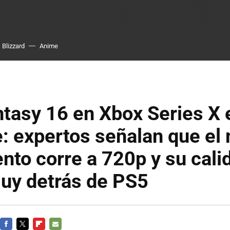
Blizzard
Anime
ntasy 16 en Xbox Series X 
: expertos señalan que el
nto corre a 720p y su cali
uy detrás de PS5