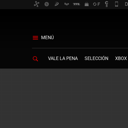
MENÚ
VALE LA PENA
SELECCIÓN
XBOX 