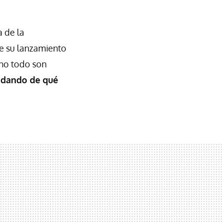
 de la
e su lanzamiento
 no todo son
 dando de qué