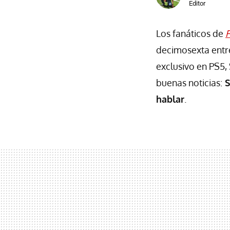
Editor
Los fanáticos de
F
decimosexta entre
exclusivo en PS5, 
buenas noticias:
S
hablar
.