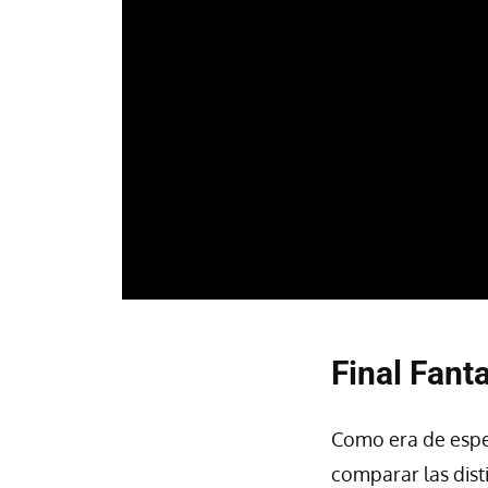
Final Fant
Como era de espe
comparar las dist