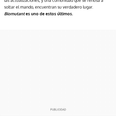
las actualizaciones, y una comunidad que se rehúsa a
soltar el mando, encuentran su verdadero lugar.
Biomutant
es uno de estos últimos.