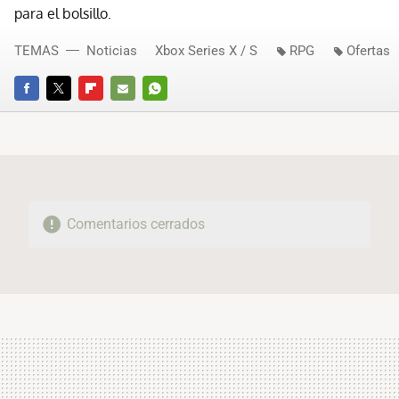
para el bolsillo.
TEMAS
Noticias
Xbox Series X / S
RPG
Ofertas
FACEBOOK
TWITTER
FLIPBOARD
E-
WHATSAPP
MAIL
Comentarios cerrados