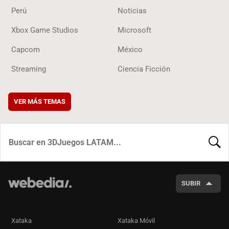
Perú
Noticias
Xbox Game Studios
Microsoft
Capcom
México
Streaming
Ciencia Ficción
VER MÁS TEMAS
BUSCA
SUBIR
Xataka
Xataka Móvil