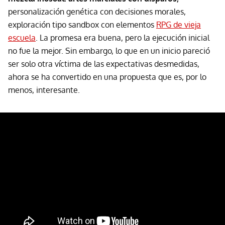
personalización genética con decisiones morales,
exploración tipo sandbox con elementos
RPG de vieja
escuela
. La promesa era buena, pero la ejecución inicial
no fue la mejor. Sin embargo, lo que en un inicio pareció
ser solo otra víctima de las expectativas desmedidas,
ahora se ha convertido en una propuesta que es, por lo
menos, interesante.