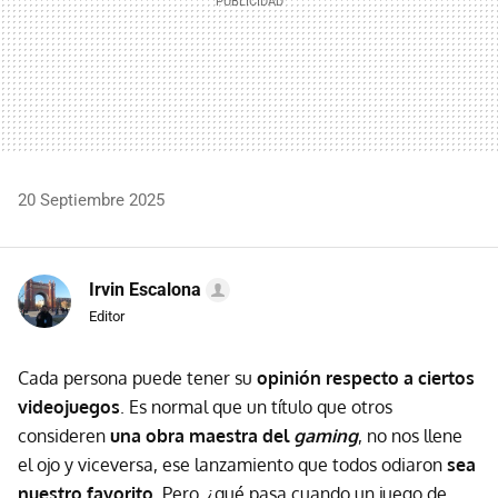
20 Septiembre 2025
Irvin Escalona
Editor
Cada persona puede tener su
o
pinión respecto a ciertos
videojuegos
. Es normal que un título que otros
consideren
u
na obra maestra del
gaming
, no nos llene
el ojo y viceversa, ese lanzamiento que todos odiaron
s
ea
nuestro favorito
. Pero, ¿qué pasa cuando un juego de