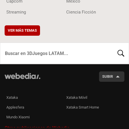
Capcom
México
Streaming
Ciencia Ficción
VER MÁS TEMAS
BUSCA
SUBIR
Xataka
Xataka Móvil
Applesfera
Xataka Smart Home
Mundo Xiaomi
Otras publicaciones de Webedia