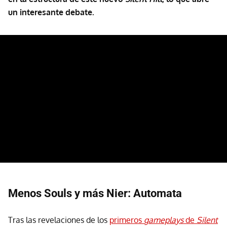
un interesante debate.
Menos Souls y más Nier: Automata
Tras las revelaciones de los
primeros
gameplays
de
Silent