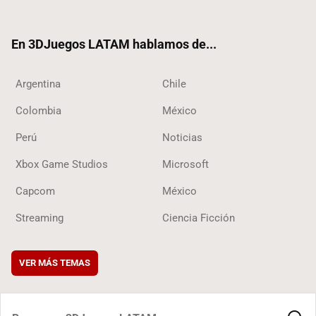
ter
ebo
ube
ok
ok
En 3DJuegos LATAM hablamos de...
Argentina
Chile
Colombia
México
Perú
Noticias
Xbox Game Studios
Microsoft
Capcom
México
Streaming
Ciencia Ficción
VER MÁS TEMAS