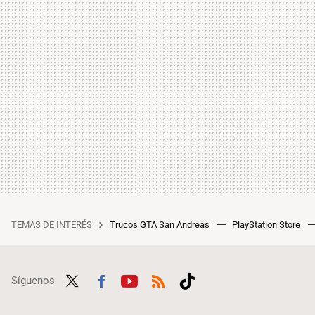
TEMAS DE INTERÉS
Trucos GTA San Andreas
PlayStation Store
Síguenos
Twit
Fac
Yout
RSS
Tikt