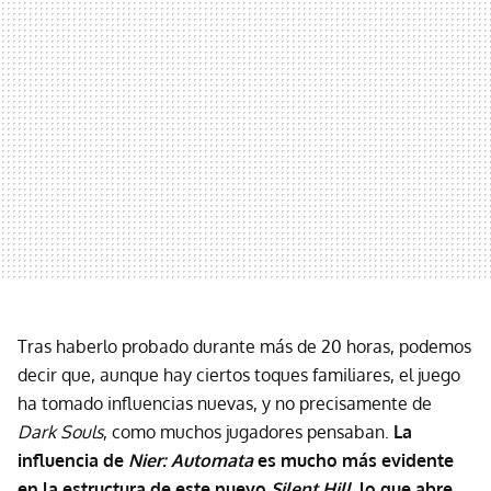
Tras haberlo probado durante más de 20 horas, podemos
decir que, aunque hay ciertos toques familiares, el juego
ha tomado influencias nuevas, y no precisamente de
Dark Souls
, como muchos jugadores pensaban.
La
influencia de
Nier: Automata
es mucho más evidente
en la estructura de este nuevo
Silent Hill
, lo que abre