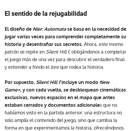
El sentido de la rejugabilidad
El diseño de
Nier: Automata
se basa en la necesidad de
jugar varias veces para comprender completamente su
historia y desentrañar sus secretos.
Ahora, este mismo
patrón se repite en
Silent Hill f
, obligándonos a completar
el juego más de una vez para descubrir el verdadero final
y entender a fondo el
lore
que rodea la historia.
Por supuesto,
Silent Hill f
incluye un modo
New
Game+
, y con cada vuelta, se desbloquean cinemáticas
exclusivas, nuevos espacios en el mapa que antes
estaban cerrados y documentos adicionale
s que no
habíamos visto en la partida anterior: una estructura no
solo amplía el contenido del juego, sino que cambia la
forma en que experimentamos la historia, ofreciéndonos