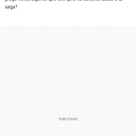
saga?