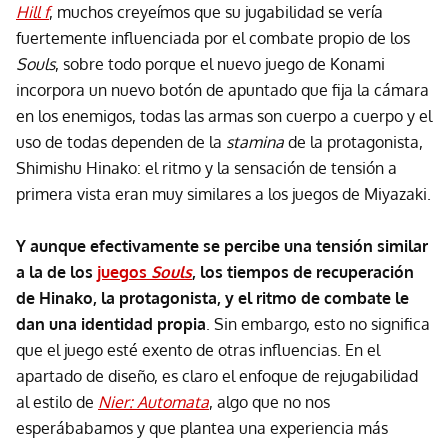
Hill f
, muchos creyeímos que su jugabilidad se vería
fuertemente influenciada por el combate propio de los
Souls
, sobre todo porque el nuevo juego de Konami
incorpora un nuevo botón de apuntado que fija la cámara
en los enemigos, todas las armas son cuerpo a cuerpo y el
uso de todas dependen de la
stamina
de la protagonista,
Shimishu Hinako: el ritmo y la sensación de tensión a
primera vista eran muy similares a los juegos de Miyazaki.
Y aunque efectivamente se percibe una tensión similar
a la de los
juegos
Souls
, los tiempos de recuperación
de Hinako, la protagonista, y el ritmo de combate le
dan una identidad propia
. Sin embargo, esto no significa
que el juego esté exento de otras influencias. En el
apartado de diseño, es claro el enfoque de rejugabilidad
al estilo de
Nier: Automata
, algo que no nos
esperábabamos y que plantea una experiencia más