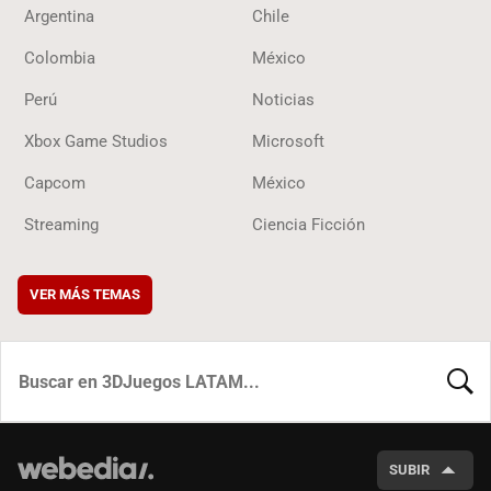
Argentina
Chile
Colombia
México
Perú
Noticias
Xbox Game Studios
Microsoft
Capcom
México
Streaming
Ciencia Ficción
VER MÁS TEMAS
BUSCA
SUBIR