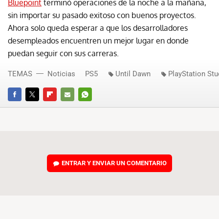
Bluepoint
terminó operaciones de la noche a la mañana,
sin importar su pasado exitoso con buenos proyectos.
Ahora solo queda esperar a que los desarrolladores
desempleados encuentren un mejor lugar en donde
puedan seguir con sus carreras.
TEMAS
Noticias
PS5
Until Dawn
PlayStation Stu
FACEBOOK
TWITTER
FLIPBOARD
E-
WHATSAPP
MAIL
ENTRAR Y ENVIAR UN COMENTARIO