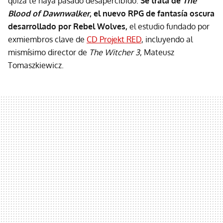
quizá te haya pasado desapercibido.
Se trata de
The
Blood of Dawnwalker
, el nuevo RPG de fantasía oscura
desarrollado por Rebel Wolves,
el estudio fundado por
exmiembros clave de
CD Projekt RED
, incluyendo al
mismísimo director de
The Witcher 3
, Mateusz
Tomaszkiewicz.