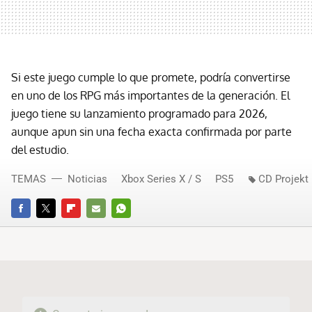
Si este juego cumple lo que promete, podría convertirse
en uno de los RPG más importantes de la generación. El
juego tiene su lanzamiento programado para 2026,
aunque apun sin una fecha exacta confirmada por parte
del estudio.
TEMAS
Noticias
Xbox Series X / S
PS5
CD Projekt
FACEBOOK
TWITTER
FLIPBOARD
E-
WHATSAPP
MAIL