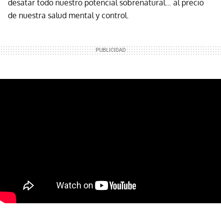
desatar todo nuestro potencial sobrenatural… al precio
de nuestra salud mental y control.