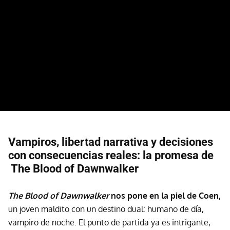
Vampiros, libertad narrativa y decisiones
con consecuencias reales: la promesa de
The Blood of Dawnwalker
The Blood of Dawnwalker
nos pone en la piel de Coen,
un joven maldito con un destino dual: humano de día,
vampiro de noche. El punto de partida ya es intrigante,