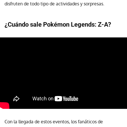
disfruten de todo tipo de actividades y sorpresas.
¿Cuándo sale Pokémon Legends: Z-A?
Con la llegada de estos eventos, los fanáticos de