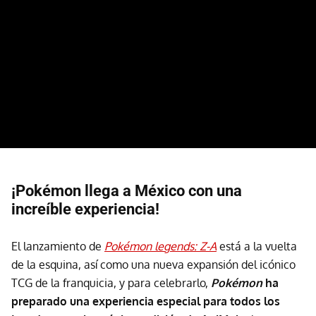
¡Pokémon llega a México con una
increíble experiencia!
El lanzamiento de
Pokémon legends: Z-A
está a la vuelta
de la esquina, así como una nueva expansión del icónico
TCG de la franquicia, y para celebrarlo,
Pokémon
ha
preparado una experiencia especial para todos los