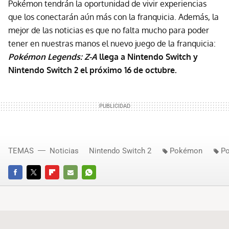
Pokémon tendrán la oportunidad de vivir experiencias
que los conectarán aún más con la franquicia. Además, la
mejor de las noticias es que no falta mucho para poder
tener en nuestras manos el nuevo juego de la franquicia:
Pokémon Legends: Z-A
llega a Nintendo Switch y
Nintendo Switch 2 el próximo 16 de octubre.
TEMAS
Noticias
Nintendo Switch 2
Pokémon
P
FACEBOOK
TWITTER
FLIPBOARD
E-
WHATSAPP
MAIL