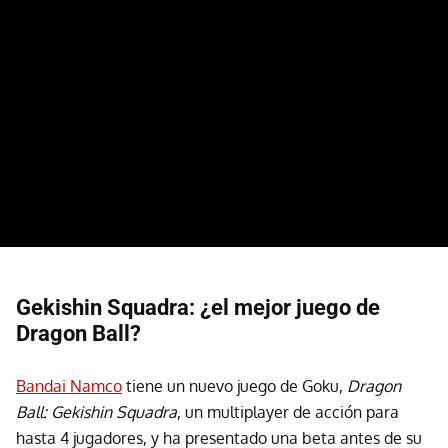
Gekishin Squadra: ¿el mejor juego de
Dragon Ball?
Bandai Namco
tiene un nuevo juego de
Goku,
Dragon
Ball: Gekishin Squadra
, un multiplayer de acción para
hasta 4 jugadores, y ha presentado una beta antes de su