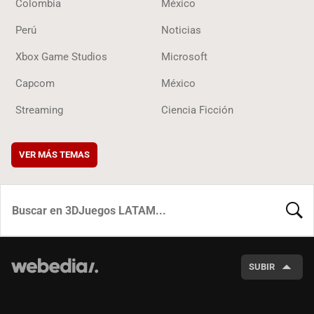
Colombia
México
Perú
Noticias
Xbox Game Studios
Microsoft
Capcom
México
Streaming
Ciencia Ficción
VER MÁS TEMAS
BUSCA
SUBIR