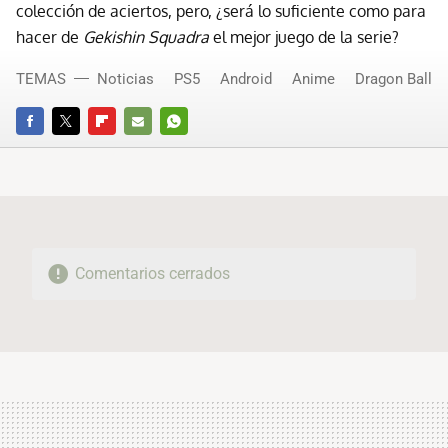
colección de aciertos, pero, ¿será lo suficiente como para
hacer de
Gekishin Squadra
el mejor juego de la serie?
TEMAS
Noticias
PS5
Android
Anime
Dragon Ball
FACEBOOK
TWITTER
FLIPBOARD
E-
WHATSAPP
MAIL
Comentarios cerrados