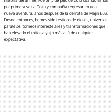
historia del anime. Fue un 5 de julio de 2015 cuando vimos
por primera vez a Goku y compañía regresar en una
nueva aventura, años después de la derrota de Majin Buu.
Desde entonces, hemos sido testigos de dioses, universos
paralelos, torneos interestelares y transformaciones que
han elevado el mito saiyajin más allá de cualquier
expectativa.