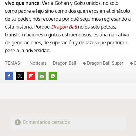
vivo que nunca.
Ver a Gohan y Goku unidos, no solo
como padre e hijo sino como dos guerreros en el pináculo
de su poder, nos recuerda por qué seguimos regresando a
esta historia. Porque
Dragon Ball
no es solo peleas,
transformaciones o gritos estruendosos: es una narrativa
de generaciones, de superación y de lazos que perduran
pese a la adversidad.
TEMAS
Noticias
Dragon Ball
Dragon Ball Super
FACEBOOK
TWITTER
FLIPBOARD
E-
WHATSAPP
MAIL
Comentarios cerrados