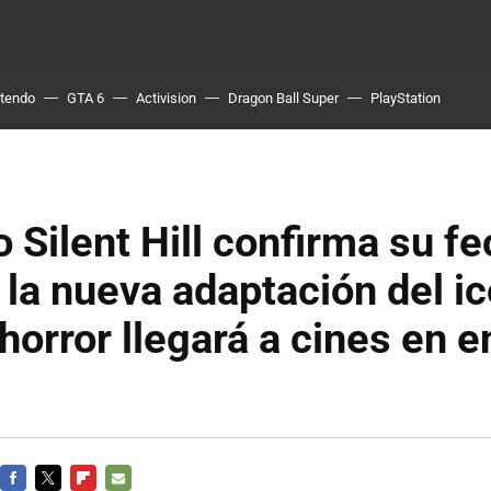
ntendo
GTA 6
Activision
Dragon Ball Super
PlayStation
o Silent Hill confirma su f
 la nueva adaptación del i
 horror llegará a cines en 