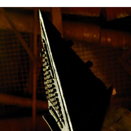
FACEBOOK
TWITTER
FLIPBOARD
E-
MAIL