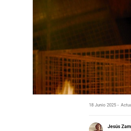
18 Junio 2025
Actua
Jesús Zam