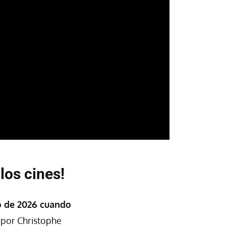
 los cines!
o de 2026 cuando
o por Christophe