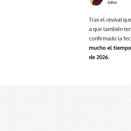
Editor
Tras el
revival
que
a que también te
confirmado la fe
mucho el tiempo 
de 2026.