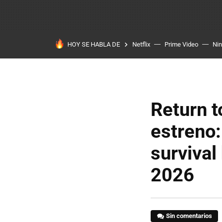
HOY SE HABLA DE
Netflix
Prime Video
Ni
Return t
estreno:
survival
2026
Sin comentarios