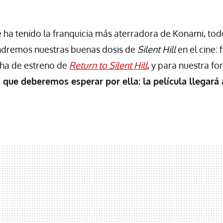
 ha tenido la franquicia más aterradora de Konami, to
ndremos nuestras buenas dosis de
Silent Hill
en el cine: 
cha de estreno de
Return to Silent Hill
, y para nuestra fo
que deberemos esperar por ella: la película llegará 