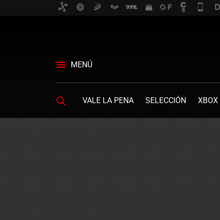
MENÚ
VALE LA PENA
SELECCIÓN
XBOX 