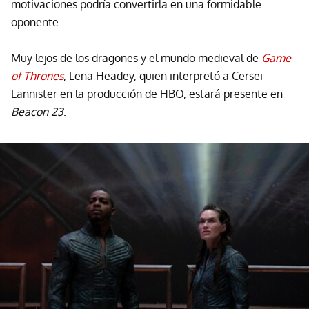
motivaciones podría convertirla en una formidable
oponente.
Muy lejos de los dragones y el mundo medieval de
Game
of Thrones
, Lena Headey, quien interpretó a Cersei
Lannister en la producción de HBO, estará presente en
Beacon 23
.