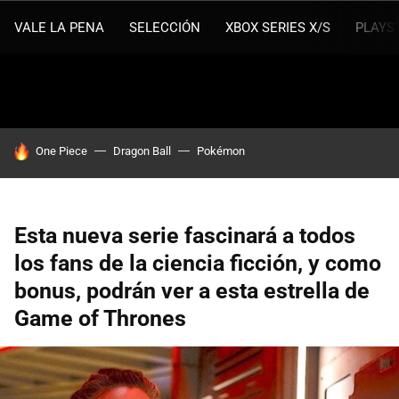
VALE LA PENA
SELECCIÓN
XBOX SERIES X/S
PLAYS
HOY SE HABLA DE
One Piece
Dragon Ball
Pokémon
Esta nueva serie fascinará a todos
los fans de la ciencia ficción, y como
bonus, podrán ver a esta estrella de
Game of Thrones