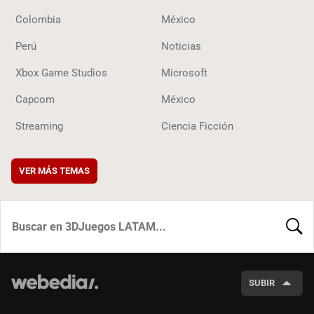
Colombia
México
Perú
Noticias
Xbox Game Studios
Microsoft
Capcom
México
Streaming
Ciencia Ficción
VER MÁS TEMAS
BUSCA
SUBIR