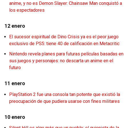
anime, y no es Demon Slayer: Chainsaw Man conquistó a
los espectadores
12 enero
El sucesor espiritual de Dino Crisis ya es el peor juego
exclusivo de PS5: tiene 40 de calificación en Metacritic
Nintendo revela planes para futuras películas basadas en
sus juegos y personajes: no descarta un anime en el
futuro
11 enero
PlayStation 2 fue una consola tan potente que existió la
preocupación de que pudiera usarse con fines militares
10 enero
Silent Hill es algo más que un pueblo: el guionista de la