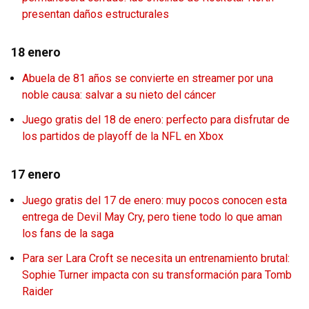
presentan daños estructurales
18 enero
Abuela de 81 años se convierte en streamer por una
noble causa: salvar a su nieto del cáncer
Juego gratis del 18 de enero: perfecto para disfrutar de
los partidos de playoff de la NFL en Xbox
17 enero
Juego gratis del 17 de enero: muy pocos conocen esta
entrega de Devil May Cry, pero tiene todo lo que aman
los fans de la saga
Para ser Lara Croft se necesita un entrenamiento brutal:
Sophie Turner impacta con su transformación para Tomb
Raider