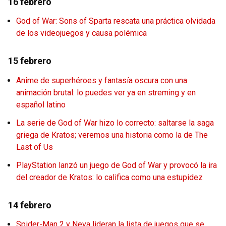
16 febrero
God of War: Sons of Sparta rescata una práctica olvidada
de los videojuegos y causa polémica
15 febrero
Anime de superhéroes y fantasía oscura con una
animación brutal: lo puedes ver ya en streming y en
español latino
La serie de God of War hizo lo correcto: saltarse la saga
griega de Kratos; veremos una historia como la de The
Last of Us
PlayStation lanzó un juego de God of War y provocó la ira
del creador de Kratos: lo califica como una estupidez
14 febrero
Spider-Man 2 y Neva lideran la lista de juegos que se