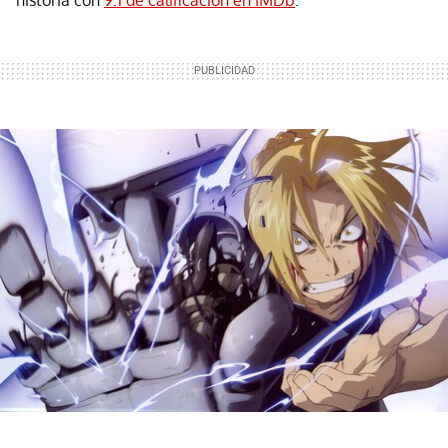
historia con
9.1 de calificación en IMDb
.