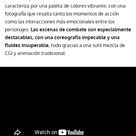
caracteriza por una paleta de colores vibrante, con una
fotografía que resalta tanto los momentos de acción
como las interacciones más emocionales entre los
personajes.
Las escenas de combate son especialmente
destacables, con una coreografía impecable y una
fluidez insuperable
, todo gracias a una sutil mezcla de
CGI y animación tradicional.