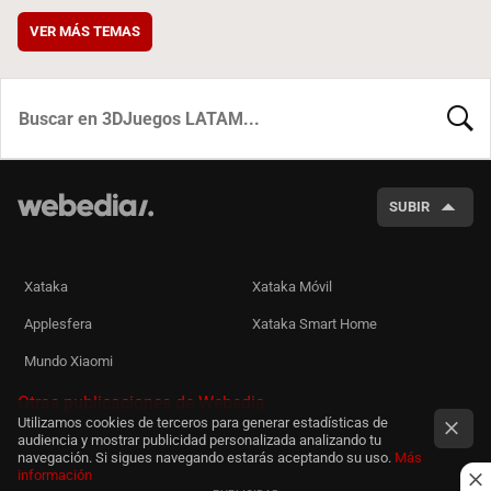
VER MÁS TEMAS
BUSCA
SUBIR
Xataka
Xataka Móvil
Applesfera
Xataka Smart Home
Mundo Xiaomi
Otras publicaciones de Webedia
Utilizamos cookies de terceros para generar estadísticas de
audiencia y mostrar publicidad personalizada analizando tu
navegación. Si sigues navegando estarás aceptando su uso.
Más
información