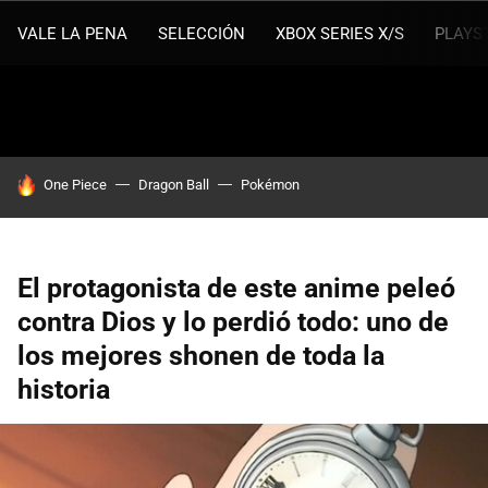
VALE LA PENA
SELECCIÓN
XBOX SERIES X/S
PLAYS
HOY SE HABLA DE
One Piece
Dragon Ball
Pokémon
El protagonista de este anime peleó
contra Dios y lo perdió todo: uno de
los mejores shonen de toda la
historia