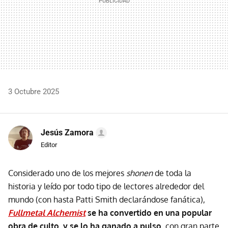
3 Octubre 2025
Jesús Zamora
Editor
Considerado uno de los mejores
shonen
de toda la
historia y leído por todo tipo de lectores alrededor del
mundo (con hasta Patti Smith declarándose fanática),
Fullmetal Alchemist
se ha convertido en una popular
obra de culto, y se lo ha ganado a pulso
, con gran parte