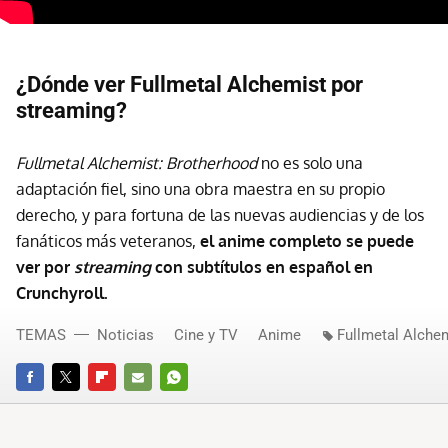
¿Dónde ver Fullmetal Alchemist por
streaming?
Fullmetal Alchemist: Brotherhood
no es solo una
adaptación fiel, sino una obra maestra en su propio
derecho, y para fortuna de las nuevas audiencias y de los
fanáticos más veteranos,
el anime completo se puede
ver por
streaming
con subtítulos en español en
Crunchyroll.
TEMAS
Noticias
Cine y TV
Anime
Fullmetal Alche
FACEBOOK
TWITTER
FLIPBOARD
E-
WHATSAPP
MAIL