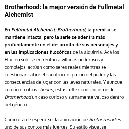
Brotherhood: la mejor versión de Fullmetal
Alchemist
En
Fullmetal Alchemist: Brotherhood
, la premisa se
mantiene intacta, pero la serie se adentra más
profundamente en el desarrollo de sus personajes y
en las implicaciones filosóficas
de la alquimia. Acá los
Elric no solo se enfrentan a villanos poderosos y
complejos: actúan como seres reales mientras se
cuestionan sobre el sacrificio, el precio del poder y las
consecuencias de jugar con las leyes naturales. Y aunque
común en otros
shonen
, estas reflexiones hicieron de
Brotherhood
un caso curioso y sumamente valioso dentro
del género.
Como era de esperarse, la animación de
Brotherhood
es
uno de sus puntos más fuertes. Su estilo visual se