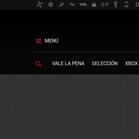
MENÚ
VALE LA PENA
SELECCIÓN
XBOX 