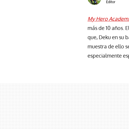
Editor
My Hero Academ
más de 10 años. E
que, Deku en su b
muestra de ello 
especialmente es