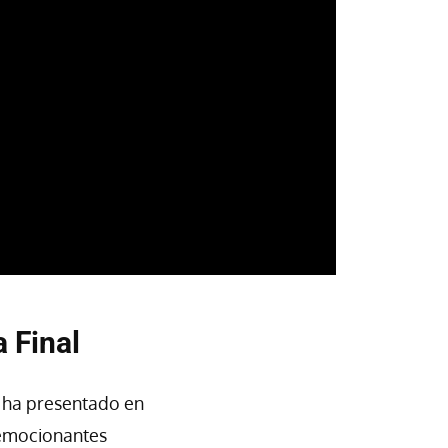
 Final
 ha presentado en
s emocionantes