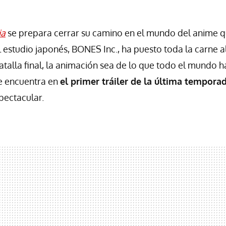
ia
se prepara cerrar su camino en el mundo del anime qu
l estudio japonés, BONES Inc., ha puesto toda la carne 
atalla final, la animación sea de lo que todo el mundo 
se encuentra en
el primer tráiler de la última temporad
pectacular.