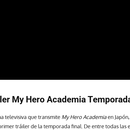
iler My Hero Academia Temporada
a televisiva que transmite
My Hero Academia
en Japón,
primer tráiler de la temporada final. De entre todas la