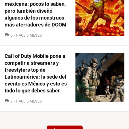
mexicana: pocos lo saben,
pero también diseñó
algunos de los monstruos
más aterradores de DOOM
COMENTARIOS
0
HACE 5 MESES
Call of Duty Mobile pone a
competir a streamers y
freestylers top de
Latinoamérica: la sede del
evento es México y esto es
todo lo que debes saber
COMENTARIOS
0
HACE 5 MESES