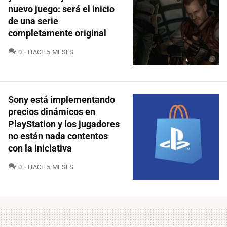
nuevo juego: será el inicio
de una serie
completamente original
COMENTARIOS
0
HACE 5 MESES
Sony está implementando
precios dinámicos en
PlayStation y los jugadores
no están nada contentos
con la iniciativa
COMENTARIOS
0
HACE 5 MESES