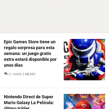
Epic Games Store tiene un
regalo sorpresa para esta
semana: un juego gratis
extra estará disponible por
unos días
COMENTARIOS
0
HACE 5 MESES
Nintendo Direct de Super
Mario Galaxy La Película:
último tráiler,