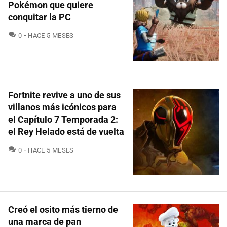
Pokémon que quiere
conquitar la PC
COMENTARIOS
0
HACE 5 MESES
Fortnite revive a uno de sus
villanos más icónicos para
el Capítulo 7 Temporada 2:
el Rey Helado está de vuelta
COMENTARIOS
0
HACE 5 MESES
Creó el osito más tierno de
una marca de pan