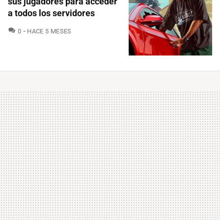
sus jugadores para acceder
a todos los servidores
COMENTARIOS
0
HACE 5 MESES