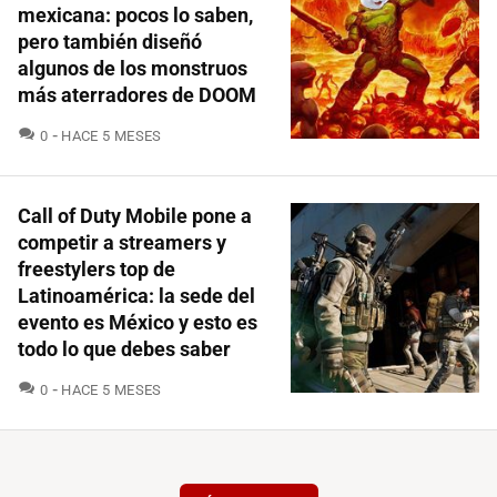
mexicana: pocos lo saben,
pero también diseñó
algunos de los monstruos
más aterradores de DOOM
COMENTARIOS
0
HACE 5 MESES
Call of Duty Mobile pone a
competir a streamers y
freestylers top de
Latinoamérica: la sede del
evento es México y esto es
todo lo que debes saber
COMENTARIOS
0
HACE 5 MESES