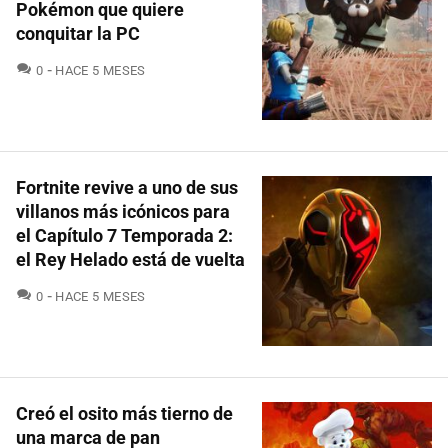
Pokémon que quiere
conquitar la PC
COMENTARIOS
0
HACE 5 MESES
Fortnite revive a uno de sus
villanos más icónicos para
el Capítulo 7 Temporada 2:
el Rey Helado está de vuelta
COMENTARIOS
0
HACE 5 MESES
Creó el osito más tierno de
una marca de pan