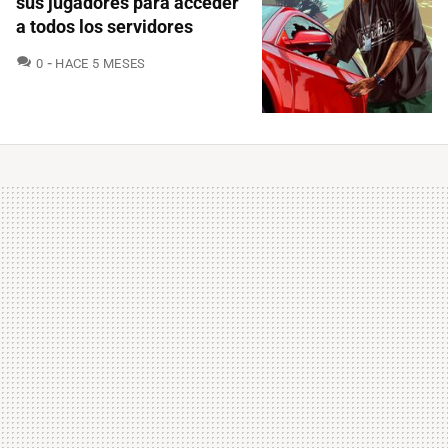
sus jugadores para acceder
a todos los servidores
COMENTARIOS
0
HACE 5 MESES