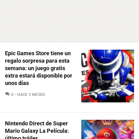
Epic Games Store tiene un
regalo sorpresa para esta
semana: un juego gratis
extra estará disponible por
unos días
COMENTARIOS
0
HACE 5 MESES
Nintendo Direct de Super
Mario Galaxy La Película:
último tráiler,