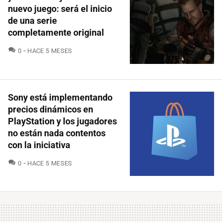
nuevo juego: será el inicio
de una serie
completamente original
COMENTARIOS
0
HACE 5 MESES
Sony está implementando
precios dinámicos en
PlayStation y los jugadores
no están nada contentos
con la iniciativa
COMENTARIOS
0
HACE 5 MESES