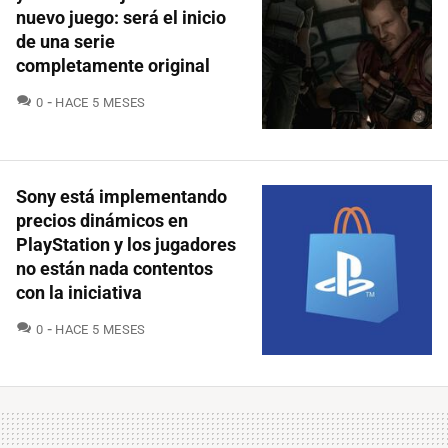
nuevo juego: será el inicio
de una serie
completamente original
COMENTARIOS
0
HACE 5 MESES
Sony está implementando
precios dinámicos en
PlayStation y los jugadores
no están nada contentos
con la iniciativa
COMENTARIOS
0
HACE 5 MESES