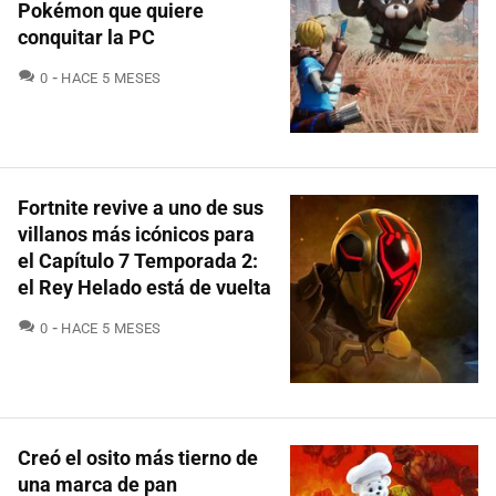
Pokémon que quiere
conquitar la PC
COMENTARIOS
0
HACE 5 MESES
Fortnite revive a uno de sus
villanos más icónicos para
el Capítulo 7 Temporada 2:
el Rey Helado está de vuelta
COMENTARIOS
0
HACE 5 MESES
Creó el osito más tierno de
una marca de pan