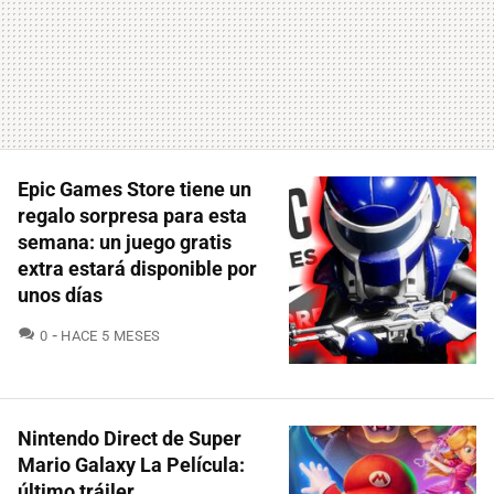
Epic Games Store tiene un
regalo sorpresa para esta
semana: un juego gratis
extra estará disponible por
unos días
COMENTARIOS
0
HACE 5 MESES
Nintendo Direct de Super
Mario Galaxy La Película:
último tráiler,