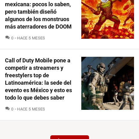
mexicana: pocos lo saben,
pero también diseñó
algunos de los monstruos
más aterradores de DOOM
COMENTARIOS
0
HACE 5 MESES
Call of Duty Mobile pone a
competir a streamers y
freestylers top de
Latinoamérica: la sede del
evento es México y esto es
todo lo que debes saber
COMENTARIOS
0
HACE 5 MESES