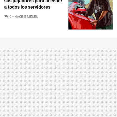
sus jugadores para acceder
a todos los servidores
COMENTARIOS
0
HACE 5 MESES