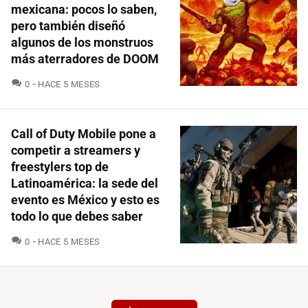
mexicana: pocos lo saben,
pero también diseñó
algunos de los monstruos
más aterradores de DOOM
COMENTARIOS
0
HACE 5 MESES
Call of Duty Mobile pone a
competir a streamers y
freestylers top de
Latinoamérica: la sede del
evento es México y esto es
todo lo que debes saber
COMENTARIOS
0
HACE 5 MESES