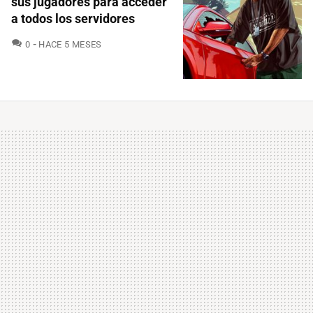
sus jugadores para acceder
a todos los servidores
COMENTARIOS
0
HACE 5 MESES