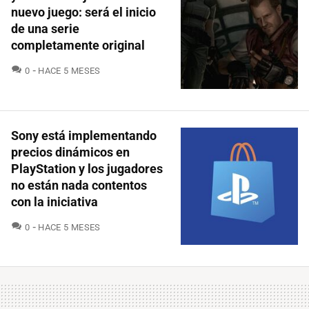
nuevo juego: será el inicio
de una serie
completamente original
COMENTARIOS
0
HACE 5 MESES
Sony está implementando
precios dinámicos en
PlayStation y los jugadores
no están nada contentos
con la iniciativa
COMENTARIOS
0
HACE 5 MESES