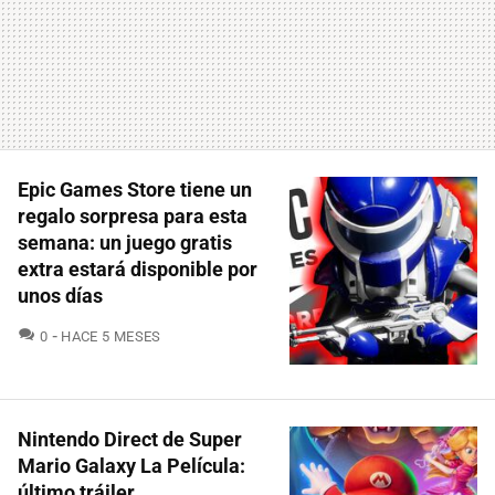
Epic Games Store tiene un
regalo sorpresa para esta
semana: un juego gratis
extra estará disponible por
unos días
COMENTARIOS
0
HACE 5 MESES
Nintendo Direct de Super
Mario Galaxy La Película:
último tráiler,