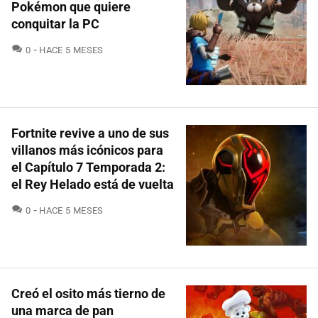
Pokémon que quiere
conquitar la PC
COMENTARIOS
0
HACE 5 MESES
Fortnite revive a uno de sus
villanos más icónicos para
el Capítulo 7 Temporada 2:
el Rey Helado está de vuelta
COMENTARIOS
0
HACE 5 MESES
Creó el osito más tierno de
una marca de pan