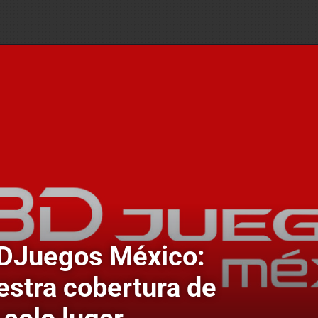
DJuegos México:
estra cobertura de