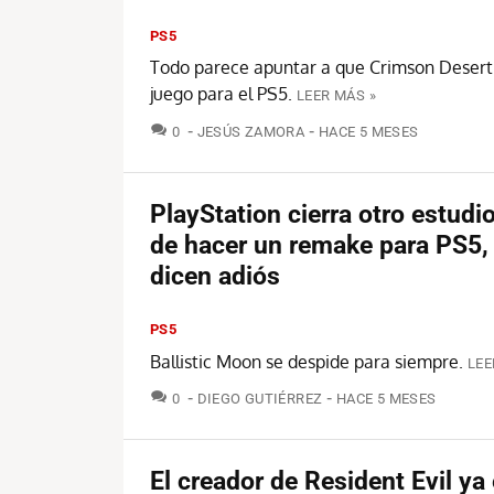
PS5
Todo parece apuntar a que Crimson Desert
juego para el PS5.
LEER MÁS »
COMENTARIOS
0
JESÚS ZAMORA
HACE 5 MESES
PlayStation cierra otro estudi
de hacer un remake para PS5,
dicen adiós
PS5
Ballistic Moon se despide para siempre.
LEE
COMENTARIOS
0
DIEGO GUTIÉRREZ
HACE 5 MESES
El creador de Resident Evil ya