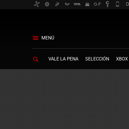
MENÚ
VALE LA PENA
SELECCIÓN
XBOX 