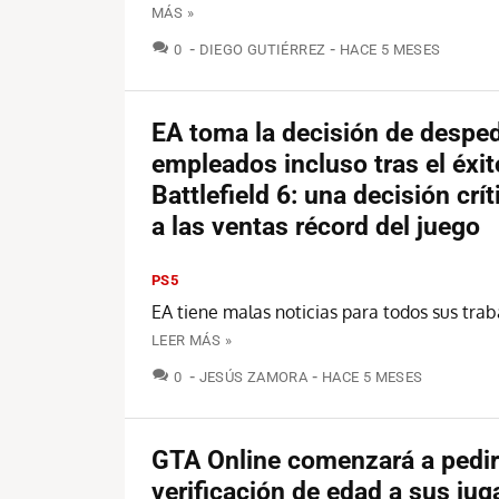
MÁS »
COMENTARIOS
0
DIEGO GUTIÉRREZ
HACE 5 MESES
EA toma la decisión de desped
empleados incluso tras el éxit
Battlefield 6: una decisión crí
a las ventas récord del juego
PS5
EA tiene malas noticias para todos sus trab
LEER MÁS »
COMENTARIOS
0
JESÚS ZAMORA
HACE 5 MESES
GTA Online comenzará a pedir
verificación de edad a sus ju