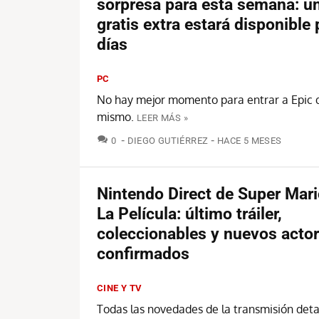
sorpresa para esta semana: u
gratis extra estará disponible
días
PC
No hay mejor momento para entrar a Epic 
mismo.
LEER MÁS »
COMENTARIOS
0
DIEGO GUTIÉRREZ
HACE 5 MESES
Nintendo Direct de Super Mar
La Película: último tráiler,
coleccionables y nuevos acto
confirmados
CINE Y TV
Todas las novedades de la transmisión deta