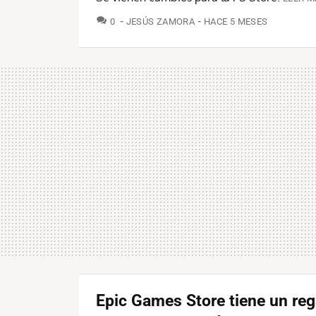
COMENTARIOS
0
JESÚS ZAMORA
HACE 5 MESES
Epic Games Store tiene un reg