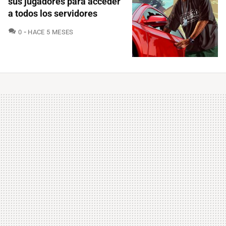
sus jugadores para acceder
a todos los servidores
COMENTARIOS
0
HACE 5 MESES