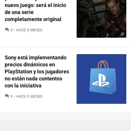
nuevo juego: será el inicio
de una serie
completamente original
COMENTARIOS
0
HACE 5 MESES
Sony está implementando
precios dinámicos en
PlayStation y los jugadores
no están nada contentos
con la iniciativa
COMENTARIOS
0
HACE 5 MESES