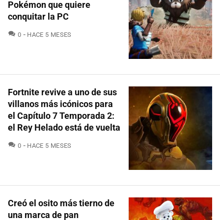
Pokémon que quiere
conquitar la PC
COMENTARIOS
0
HACE 5 MESES
Fortnite revive a uno de sus
villanos más icónicos para
el Capítulo 7 Temporada 2:
el Rey Helado está de vuelta
COMENTARIOS
0
HACE 5 MESES
Creó el osito más tierno de
una marca de pan