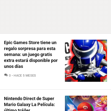
Epic Games Store tiene un
regalo sorpresa para esta
semana: un juego gratis
extra estará disponible por
unos días
COMENTARIOS
0
HACE 5 MESES
Nintendo Direct de Super
Mario Galaxy La Película:
último tráiler,