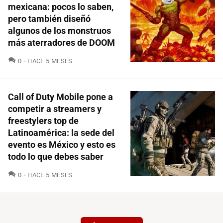
mexicana: pocos lo saben,
pero también diseñó
algunos de los monstruos
más aterradores de DOOM
COMENTARIOS
0
HACE 5 MESES
Call of Duty Mobile pone a
competir a streamers y
freestylers top de
Latinoamérica: la sede del
evento es México y esto es
todo lo que debes saber
COMENTARIOS
0
HACE 5 MESES